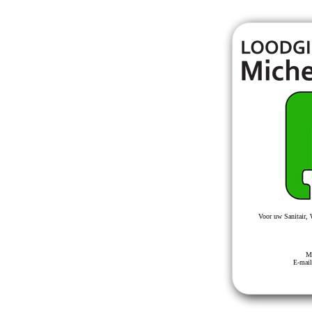
Voor uw Sanitair, 
Mo
E-mai